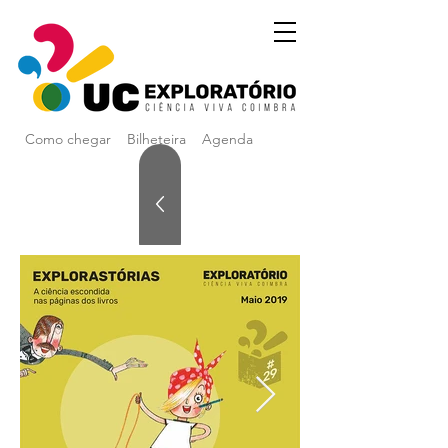
Como chegar
Bilheteira
Agenda