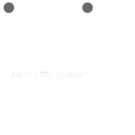
PLANOS E RELATÓRIOS
Centro de Arbitragem de Conflitos de
Consumo da Região de Coimbra
UC