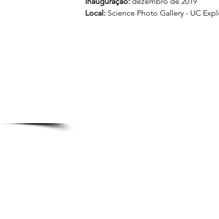
Inauguração: 
dezembro de 2019
Local:
 Science Photo Gallery - UC Expl
Telefone