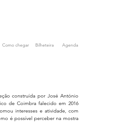
Como chegar
Bilheteira
Agenda
eção construída por José António 
ico de Coimbra falecido em 2016 
omou interesses e atividade, com 
omo é possível perceber na mostra 