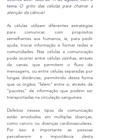
tema
O grito das células para chamar a 
atenção da ciência!
As células utilizam diferentes estratégias 
para comunicar, com propósitos 
semelhantes aos humanos, ie, para pedir 
ajuda, trocar informação e formar redes e 
comunidades. Nas células a comunicação 
pode ocorrer entre células vizinhas, através 
de canais que permitem o fluxo de 
mensagens, ou entre células separadas por 
longas distâncias, permitindo dessa forma 
que os órgãos “falem” entre si, através de 
“pacotes” de informação que podem ser 
transportadas na circulação sanguínea.
Defeitos nesses tipos de comunicação 
estão envolvidos em múltiplas doenças, 
como cancro ou doenças cardiovasculares. 
Por isso é importante as pessoas 
perceberem a importância desta 