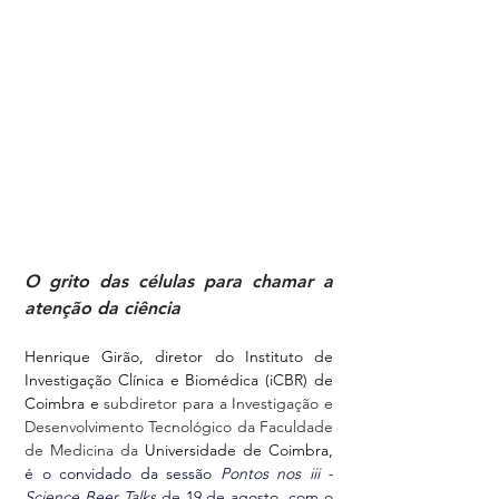
O grito das células para chamar a 
atenção da ciência
Henrique Girão, diretor do Instituto de 
Investigação Clínica e Biomédica (iCBR) de 
Coimbra e 
subdiretor para a Investigação e 
Desenvolvimento Tecnológico da Faculdade 
de Medicina da 
Universidade de Coimbra
, 
é o 
convidado da sessão 
Pontos nos iii - 
Science Beer Talks
 de 19 de agosto, com o 