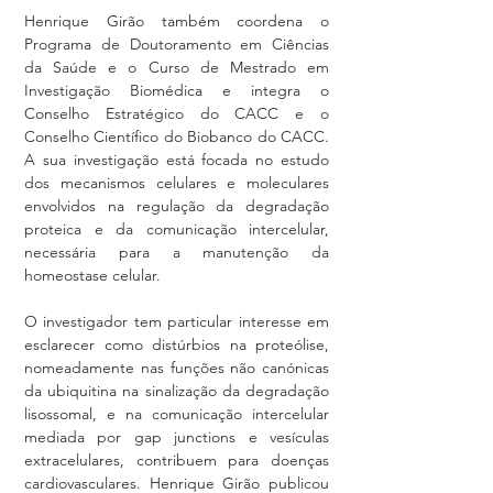
Henrique Girão também coordena o 
Programa de Doutoramento em Ciências 
da Saúde e o Curso de Mestrado em 
Investigação Biomédica e integra o 
Conselho Estratégico do CACC e o 
Conselho Científico do Biobanco do CACC. 
A sua investigação está focada no estudo 
dos mecanismos celulares e moleculares 
envolvidos na regulação da degradação 
proteica e da comunicação intercelular, 
necessária para a manutenção da 
homeostase celular.
O investigador tem particular interesse em 
esclarecer como distúrbios na proteólise, 
nomeadamente nas funções não canónicas 
da ubiquitina na sinalização da degradação 
lisossomal, e na comunicação intercelular 
mediada por gap junctions e vesículas 
extracelulares, contribuem para doenças 
cardiovasculares. Henrique Girão publicou 