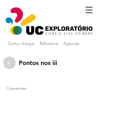
Como chegar
Bilheteira
Agenda
Pontos nos iii
Conversas