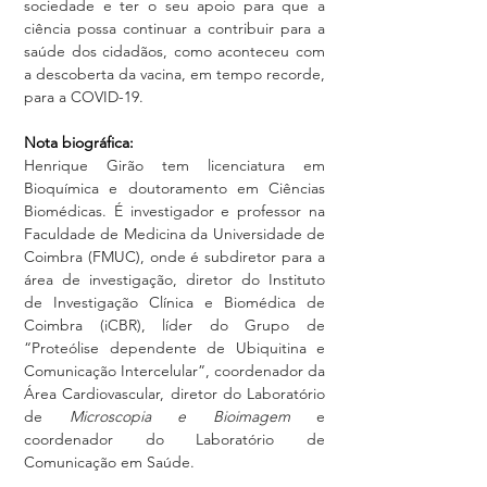
sociedade e ter o seu apoio para que a 
ciência possa continuar a contribuir para a 
saúde dos cidadãos, como aconteceu com 
a descoberta da vacina, em tempo recorde, 
para a COVID-19.
Nota biográfica:
Henrique Girão tem licenciatura em 
Bioquímica e doutoramento em Ciências 
Biomédicas. É investigador e professor na 
Faculdade de Medicina da Universidade de 
Coimbra (FMUC), onde é subdiretor para a 
área de investigação, diretor do Instituto 
de Investigação Clínica e Biomédica de 
Coimbra (iCBR), líder do Grupo de 
“Proteólise dependente de Ubiquitina e 
Comunicação Intercelular”, coordenador da 
Área Cardiovascular, diretor do Laboratório 
de 
Microscopia e Bioimagem
 e 
coordenador do Laboratório de 
Comunicação em Saúde. 