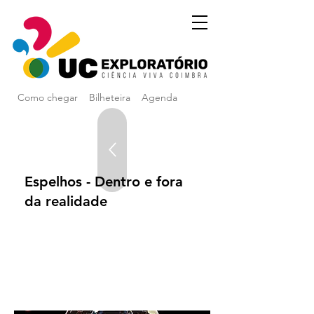
Como chegar
Bilheteira
Agenda
Espelhos - Dentro e fora
da realidade