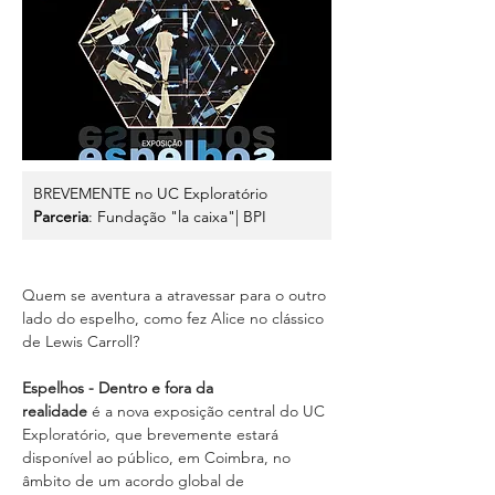
BREVEMENTE no UC Exploratório
Parceria
: Fundação "la caixa"| BPI
Quem se aventura a atravessar para o outro 
lado do espelho, como fez Alice no clássico 
de Lewis Carroll? 
Espelhos - Dentro e fora da 
realidade 
é
a nova exposição central do UC 
Exploratório, que brevemente estará 
disponível ao público, em Coimbra, no 
âmbito de um acordo global de 