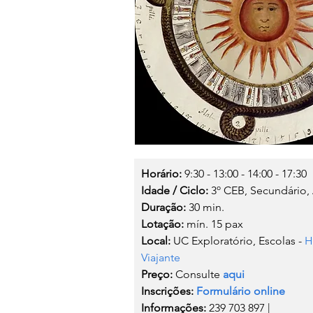
Horário: 
9:30 - 13:00 - 14:00 - 17:30
Idade / Ciclo:
 3º CEB, Secundário,
Duração: 
30 min.
Lotação:
 mín. 15 pax
Local:
 UC Exploratório, Escolas - 
H
Viajante 
Preço:
 Consulte 
aqui
Inscrições:
Formulário online
Informações:
 239 703 897 | 