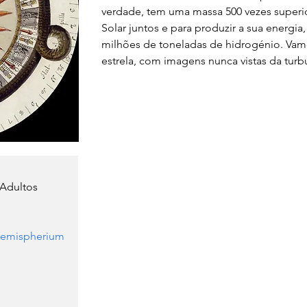
verdade, tem uma massa 500 vezes superio
Solar juntos e para produzir a sua energ
milhões de toneladas de hidrogénio. Vam
estrela, com imagens nunca vistas da turbu
 Adultos
emispherium 