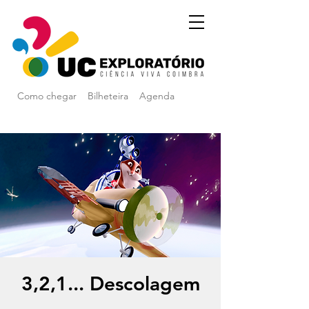
Como chegar
Bilheteira
Agenda
3,2,1... Descolagem