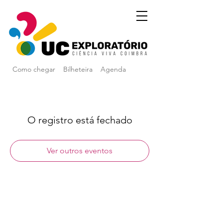
Como chegar
Bilheteira
Agenda
O registro está fechado
Ver outros eventos