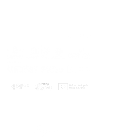
PLANOS E RELATÓRIOS
Centro de Arbitragem de Conflitos de
Consumo da Região de Coimbra