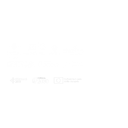
PLANOS E RELATÓRIOS
Centro de Arbitragem de Conflitos de
Consumo da Região de Coimbra