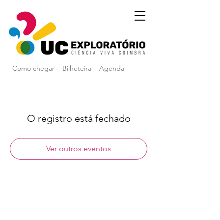
Como chegar
Bilheteira
Agenda
O registro está fechado
Ver outros eventos