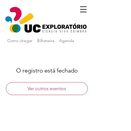
Como chegar
Bilheteira
Agenda
O registro está fechado
Ver outros eventos