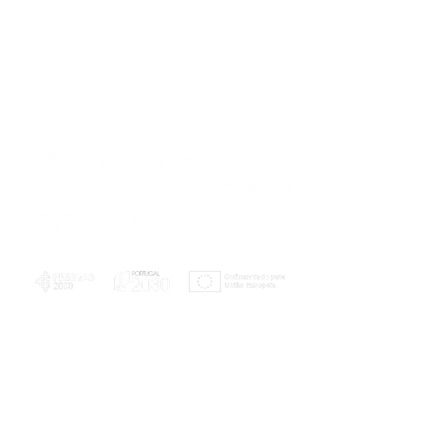
PLANOS E RELATÓRIOS
Centro de Arbitragem de Conflitos de
Consumo da Região de Coimbra