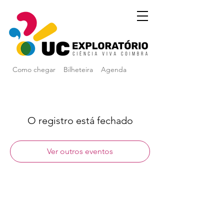
Como chegar
Bilheteira
Agenda
O registro está fechado
Ver outros eventos