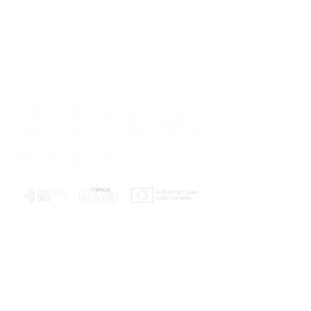
PLANOS E RELATÓRIOS
Centro de Arbitragem de Conflitos de
Consumo da Região de Coimbra