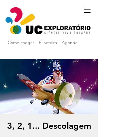
Como chegar
Bilheteira
Agenda
3, 2, 1... Descolagem