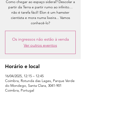
Como chegar ao espaço sideral? Descolar a
partir da Terra e partir rumo ao infinito…
não é tarefa fácil! Elon é um hamster
cientista e mora numa lixeira... Vamos
conhecê-lo?
Os ingressos não estão à venda
Ver outros eventos
Horário e local
16/04/2025, 12:15 – 12:45
Coimbra, Rotunda das Lages, Parque Verde
do Mondego, Santa Clara, 3041-901
Coimbra, Portugal