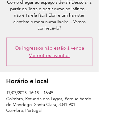
Como chegar ao espaço sideral? Descolar a
partir da Terra e partir rumo ao infinito…
não é tarefa fácil! Elon é um hamster
cientista e mora numa lixeira... Vamos
conhecê-lo?
Os ingressos não estão à venda
Ver outros eventos
Horário e local
17/07/2025, 16:15 – 16:45
Coimbra, Rotunda das Lages, Parque Verde
do Mondego, Santa Clara, 3041-901
Coimbra, Portugal