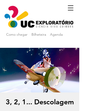
Como chegar
Bilheteira
Agenda
3, 2, 1... Descolagem