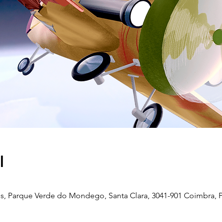
l
, Parque Verde do Mondego, Santa Clara, 3041-901 Coimbra, P