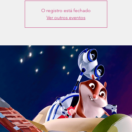
O registro está fechado
Ver outros eventos