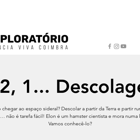
 2, 1... Descola
chegar ao espaço sideral? Descolar a partir da Terra e partir r
o… não é tarefa fácil! Elon é um hamster cientista e mora numa li
Vamos conhecê-lo?