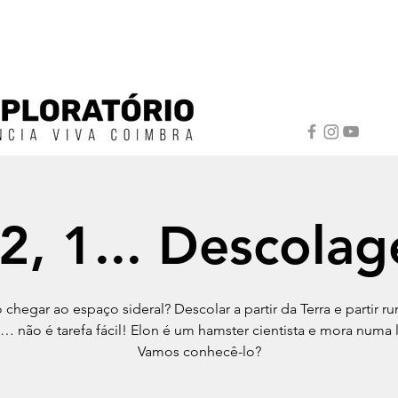
 2, 1... Descola
chegar ao espaço sideral? Descolar a partir da Terra e partir r
o… não é tarefa fácil! Elon é um hamster cientista e mora numa li