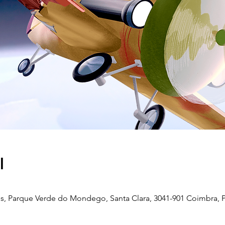
l
, Parque Verde do Mondego, Santa Clara, 3041-901 Coimbra, P