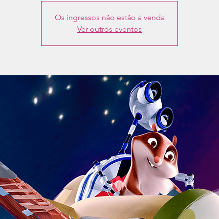
Os ingressos não estão à venda
Ver outros eventos