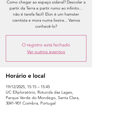
Como chegar ao espaço sideral? Descolar a
partir da Terra e partir rumo ao infinito…
não é tarefa fácil! Elon é um hamster
cientista e mora numa lixeira... Vamos
conhecê-lo?
O registro está fechado
Ver outros eventos
Horário e local
19/12/2025, 15:15 – 15:45
UC EXploratório, Rotunda das Lages,
Parque Verde do Mondego, Santa Clara,
3041-901 Coimbra, Portugal