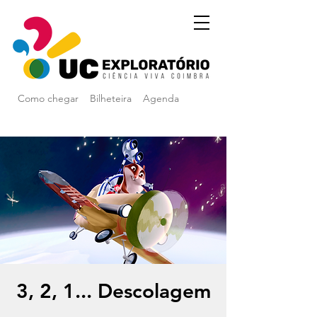
Como chegar
Bilheteira
Agenda
3, 2, 1... Descolagem