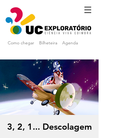
Como chegar
Bilheteira
Agenda
3, 2, 1... Descolagem