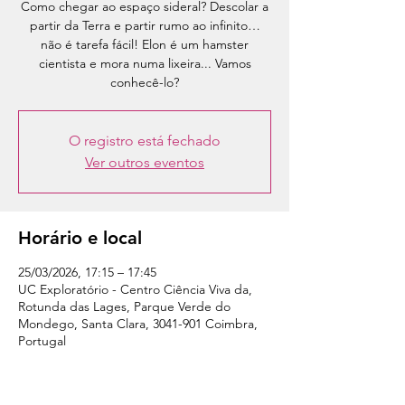
Como chegar ao espaço sideral? Descolar a
partir da Terra e partir rumo ao infinito…
não é tarefa fácil! Elon é um hamster
cientista e mora numa lixeira... Vamos
conhecê-lo?
O registro está fechado
Ver outros eventos
Horário e local
25/03/2026, 17:15 – 17:45
UC Exploratório - Centro Ciência Viva da,
Rotunda das Lages, Parque Verde do
Mondego, Santa Clara, 3041-901 Coimbra,
Portugal