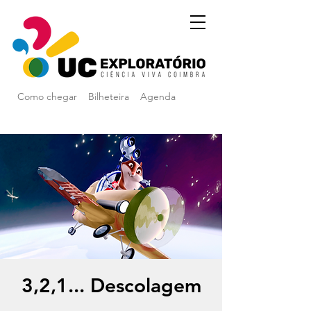
Como chegar
Bilheteira
Agenda
3,2,1... Descolagem