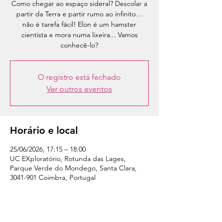
Como chegar ao espaço sideral? Descolar a
partir da Terra e partir rumo ao infinito…
não é tarefa fácil! Elon é um hamster
cientista e mora numa lixeira... Vamos
conhecê-lo?
O registro está fechado
Ver outros eventos
Horário e local
25/06/2026, 17:15 – 18:00
UC EXploratório, Rotunda das Lages,
Parque Verde do Mondego, Santa Clara,
3041-901 Coimbra, Portugal