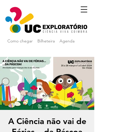
Como chegar
Bilheteira
Agenda
A Ciência não vai de
Férias... da Páscoa