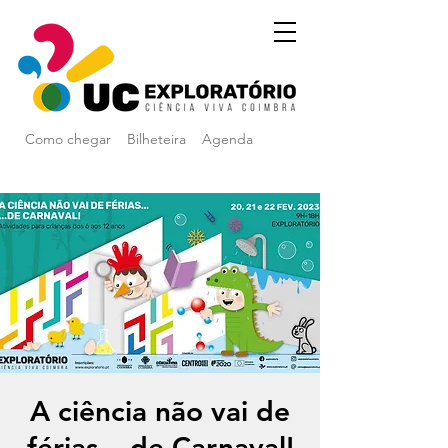
Como chegar
Bilheteira
Agenda
A ciência não vai de
férias... de Carnaval!