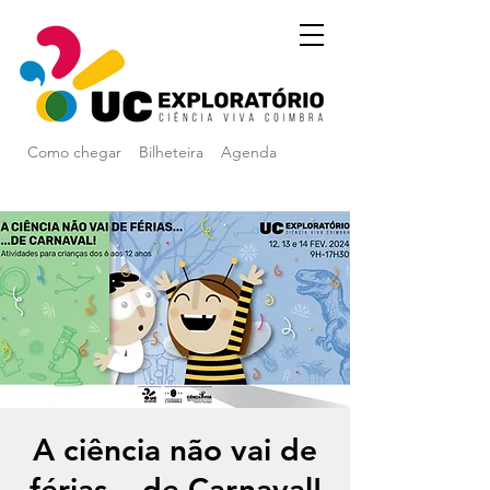
Como chegar
Bilheteira
Agenda
A ciência não vai de
férias... de Carnaval!