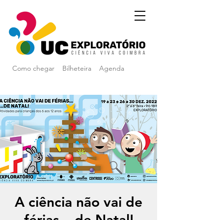
Como chegar
Bilheteira
Agenda
A ciência não vai de
férias... de Natal!