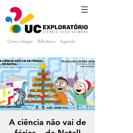
Como chegar
Bilheteira
Agenda
A ciência não vai de
férias... de Natal!