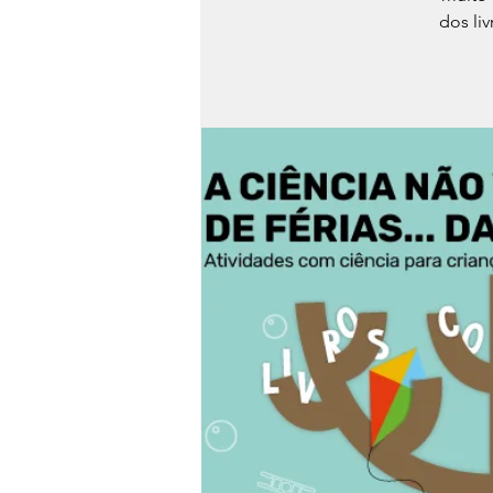
dos liv