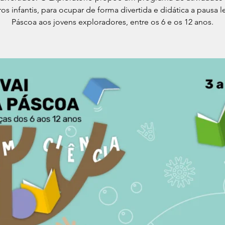
ros infantis, para ocupar de forma divertida e didática a pausa l
Páscoa aos jovens exploradores, entre os 6 e os 12 anos.