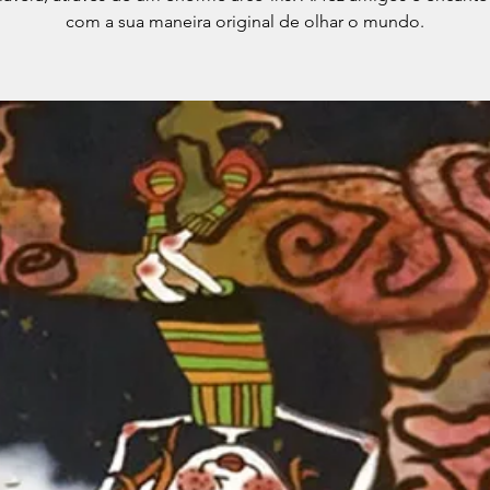
com a sua maneira original de olhar o mundo.