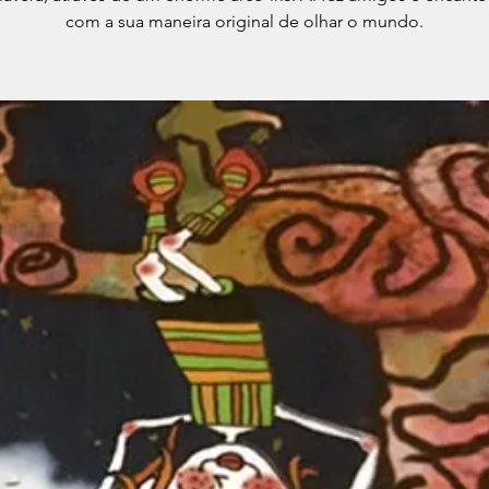
com a sua maneira original de olhar o mundo.