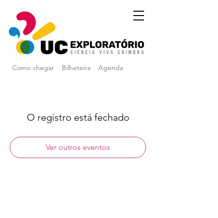
Como chegar
Bilheteira
Agenda
O registro está fechado
Ver outros eventos