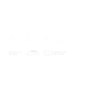
PLANOS E RELATÓRIOS
Centro de Arbitragem de Conflitos de
Consumo da Região de Coimbra
UC
EXPLORATÓRIO
Ciência Viva