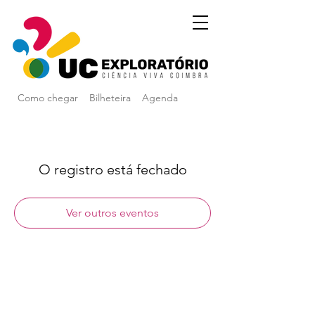
Como chegar
Bilheteira
Agenda
O registro está fechado
Ver outros eventos