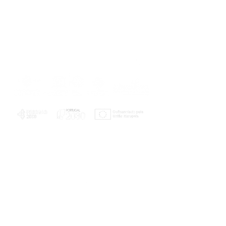
PLANOS E RELATÓRIOS
Centro de Arbitragem de Conflitos de
Consumo da Região de Coimbra
UC
EXPLORATÓRIO
Ciência Viva