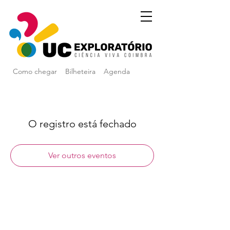
Como chegar
Bilheteira
Agenda
O registro está fechado
Ver outros eventos