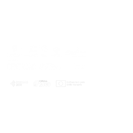
PLANOS E RELATÓRIOS
Centro de Arbitragem de Conflitos de
Consumo da Região de Coimbra