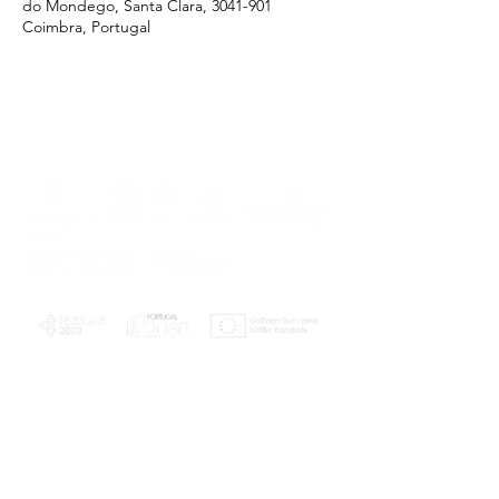
do Mondego, Santa Clara, 3041-901
Coimbra, Portugal
PLANOS E RELATÓRIOS
Centro de Arbitragem de Conflitos de
Consumo da Região de Coimbra