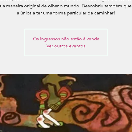
ua maneira original de olhar o mundo. Descobriu também que
Os ingressos não estão à venda
Ver outros eventos