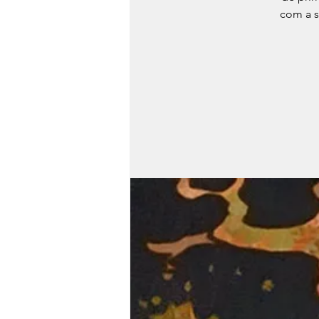
com a s