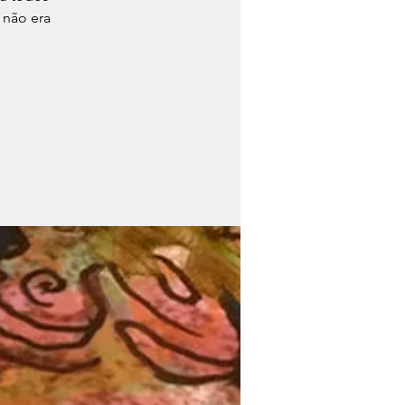
 não era