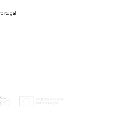
ortugal