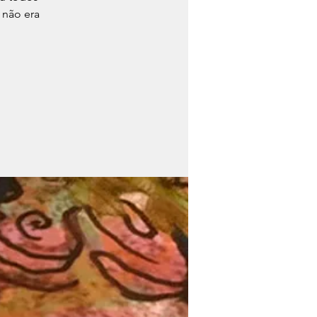
 não era