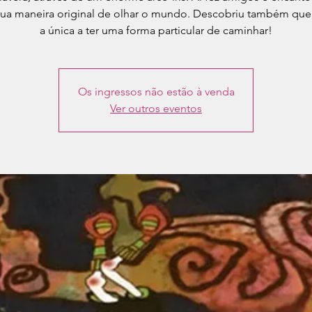
ua maneira original de olhar o mundo. Descobriu também que
Os ingressos não estão à venda
Ver outros eventos