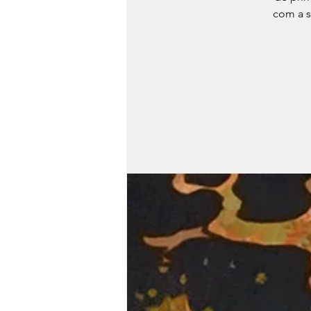
com a s