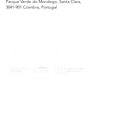
Parque Verde do Mondego, Santa Clara,
3041-901 Coimbra, Portugal
PLANOS E RELATÓRIOS
Centro de Arbitragem de Conflitos de
Consumo da Região de Coimbra
UC
EXPLORATÓRIO