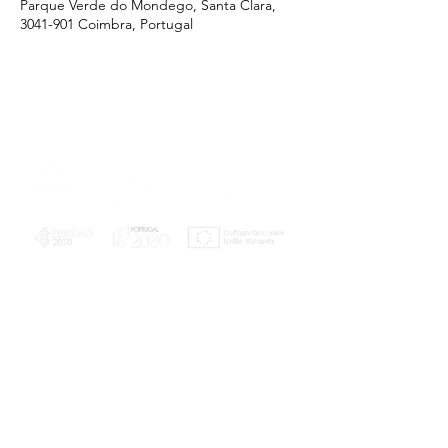
Parque Verde do Mondego, Santa Clara,
3041-901 Coimbra, Portugal
PLANOS E RELATÓRIOS
Centro de Arbitragem de Conflitos de
Consumo da Região de Coimbra
UC
EXPLORATÓRIO