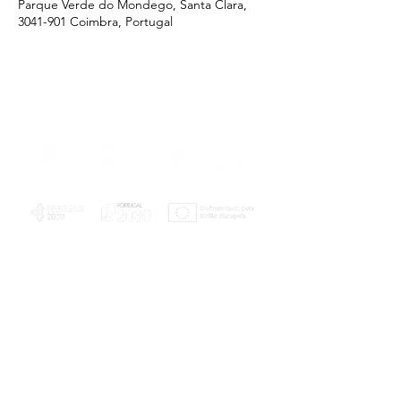
Parque Verde do Mondego, Santa Clara,
3041-901 Coimbra, Portugal
PLANOS E RELATÓRIOS
Centro de Arbitragem de Conflitos de
Consumo da Região de Coimbra
UC
EXPLORATÓRIO