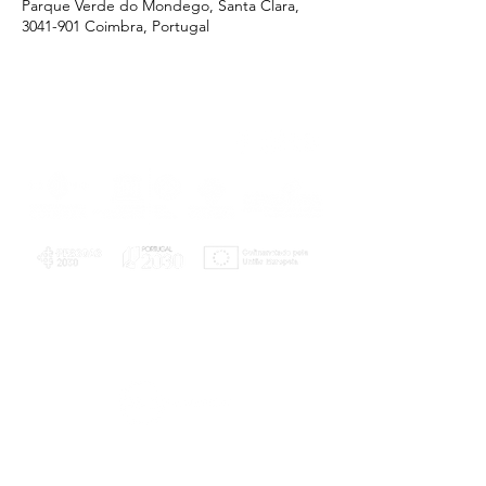
Parque Verde do Mondego, Santa Clara,
3041-901 Coimbra, Portugal
PLANOS E RELATÓRIOS
Centro de Arbitragem de Conflitos de
Consumo da Região de Coimbra
UC
EXPLORATÓRIO