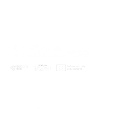
PLANOS E RELATÓRIOS
Centro de Arbitragem de Conflitos de
Consumo da Região de Coimbra
UC
EXPLORATÓRIO
Ciência Viva