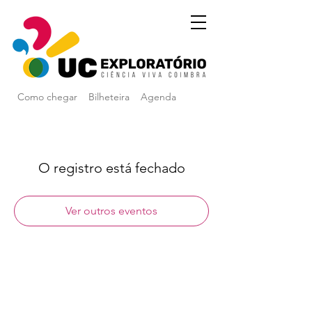
Como chegar
Bilheteira
Agenda
O registro está fechado
Ver outros eventos