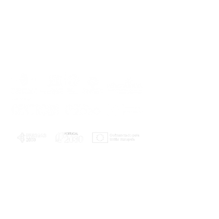
PLANOS E RELATÓRIOS
Centro de Arbitragem de Conflitos de
Consumo da Região de Coimbra