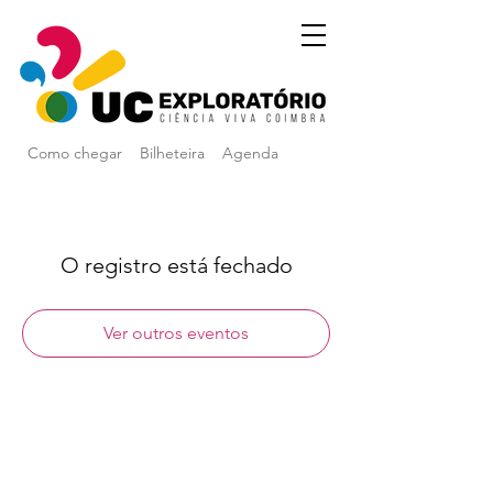
Como chegar
Bilheteira
Agenda
O registro está fechado
Ver outros eventos