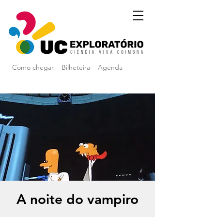
Como chegar
Bilheteira
Agenda
A noite do vampiro