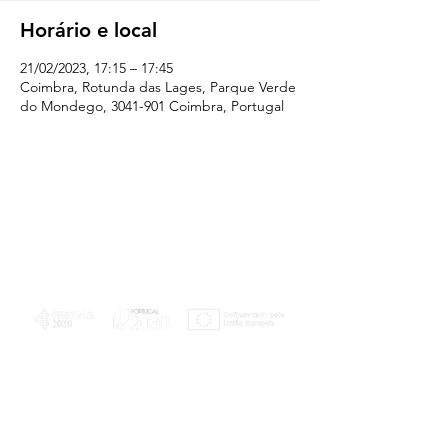
Horário e local
21/02/2023, 17:15 – 17:45
Coimbra, Rotunda das Lages, Parque Verde
do Mondego, 3041-901 Coimbra, Portugal
PLANOS E RELATÓRIOS
Centro de Arbitragem de Conflitos de
Consumo da Região de Coimbra