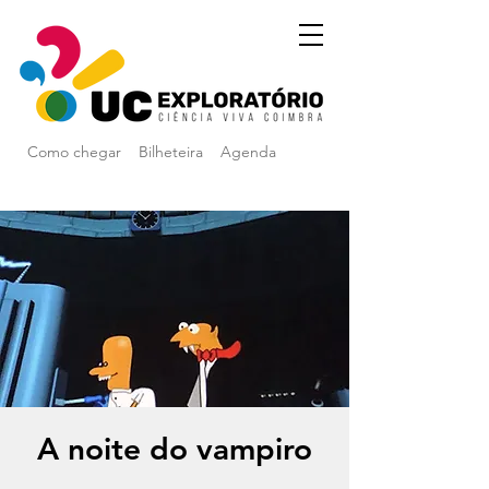
Como chegar
Bilheteira
Agenda
A noite do vampiro