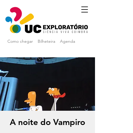
Como chegar
Bilheteira
Agenda
A noite do Vampiro