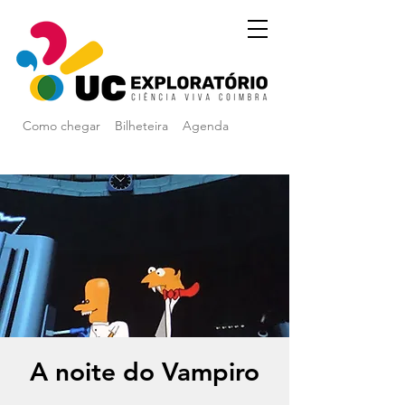
Como chegar
Bilheteira
Agenda
A noite do Vampiro