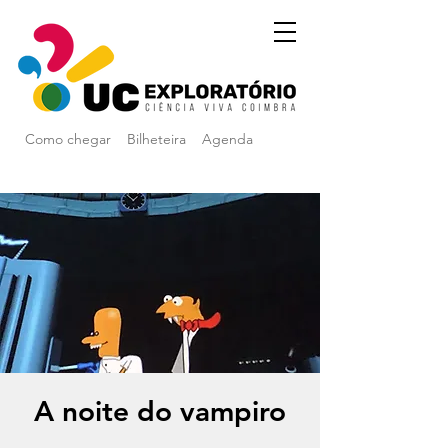
Como chegar
Bilheteira
Agenda
A noite do vampiro