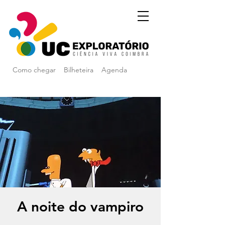
Como chegar
Bilheteira
Agenda
A noite do vampiro