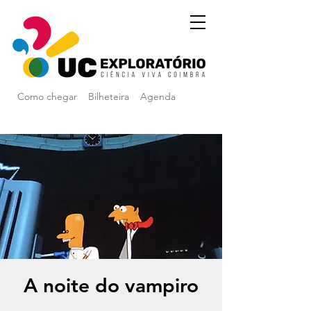
Como chegar
Bilheteira
Agenda
A noite do vampiro