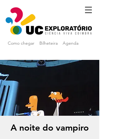
Como chegar
Bilheteira
Agenda
A noite do vampiro