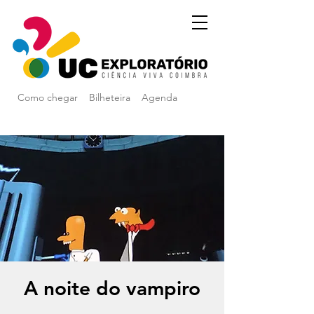
Como chegar
Bilheteira
Agenda
A noite do vampiro