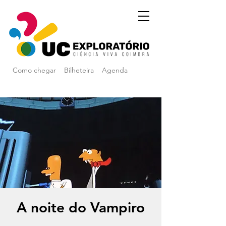
Como chegar
Bilheteira
Agenda
A noite do Vampiro