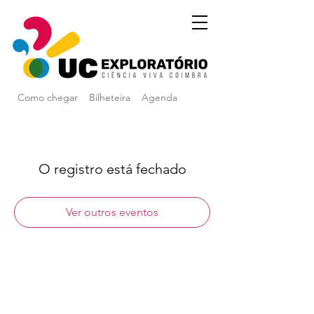
Como chegar
Bilheteira
Agenda
O registro está fechado
Ver outros eventos