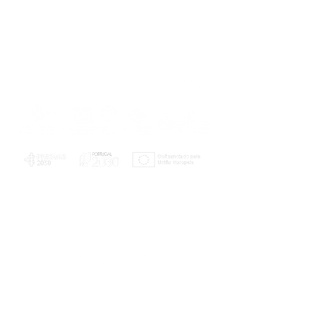
PLANOS E RELATÓRIOS
Centro de Arbitragem de Conflitos de
Consumo da Região de Coimbra
UC
EXPLORATÓRIO
Ciência Viva