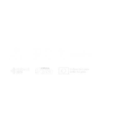
PLANOS E RELATÓRIOS
Centro de Arbitragem de Conflitos de
Consumo da Região de Coimbra
UC
EXPLORATÓRIO
Ciência Viva