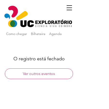
Como chegar
Bilheteira
Agenda
O registro está fechado
Ver outros eventos